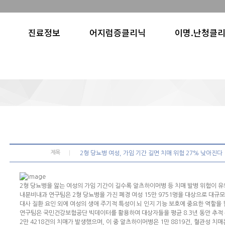
진료정보
어지럼증클리닉
이명.난청클
제목
2형 당뇨병 여성, 가임 기간 길면 치매 위험 27% 낮아진다
2형 당뇨병을 앓는 여성의 가임 기간이 길수록 알츠하이머병 등 치매 발병 위험이 
내분비내과 연구팀은 2형 당뇨병을 가진 폐경 여성 15만 9751명을 대상으로 대규
대사 질환 요인 외에 여성의 생애 주기적 특성이 뇌 인지 기능 보호에 중요한 역할을 
연구팀은 국민건강보험공단 빅데이터를 활용하여 대상자들을 평균 8.3년 동안 추적 
2만 4218건의 치매가 발생했으며, 이 중 알츠하이머병은 1만 8819건, 혈관성 치