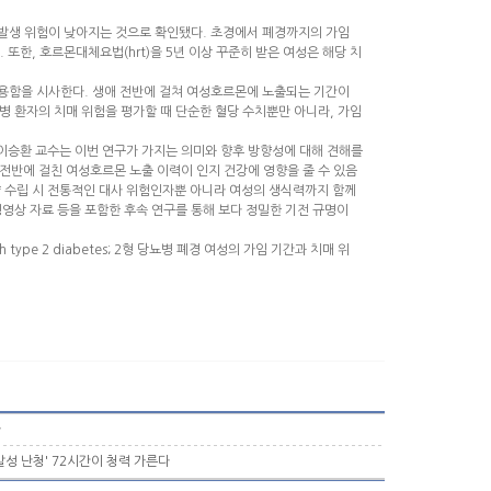
 발생 위험이 낮아지는 것으로 확인됐다. 초경에서 폐경까지의 가임
 또한, 호르몬대체요법(hrt)을 5년 이상 꾸준히 받은 여성은 해당 치
작용함을 시사한다. 생애 전반에 걸쳐 여성호르몬에 노출되는 기간이
병 환자의 치매 위험을 평가할 때 단순한 혈당 수치뿐만 아니라, 가임
승환 교수는 이번 연구가 가지는 의미와 향후 방향성에 대해 견해를
 전반에 걸친 여성호르몬 노출 이력이 인지 건강에 영향을 줄 수 있음
략 수립 시 전통적인 대사 위험인자뿐 아니라 여성의 생식력까지 함께
경영상 자료 등을 포함한 후속 연구를 통해 보다 정밀한 기전 규명이
 with type 2 diabetes; 2형 당뇨병 폐경 여성의 가임 기간과 치매 위
다
발성 난청' 72시간이 청력 가른다