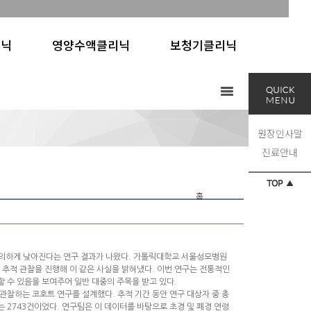
리닉
영양수액클리닉
보청기클리닉
원장인사말
진료안내
홈
유의하게 낮아진다는 연구 결과가 나왔다. 가톨릭대학교 서울성모병원
모 추적 관찰을 진행해 이 같은 사실을 밝혀냈다. 이번 연구는 전통적인
할 수 있음을 보여주어 일반 대중의 주목을 받고 있다.
관찰하는 코호트 연구를 설계했다. 추적 기간 동안 연구 대상자 중 총
매는 2743건이었다. 연구팀은 이 데이터를 바탕으로 초경 및 폐경 연령