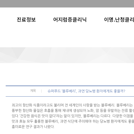
진료정보
어지럼증클리닉
이명.난청클
제목
슈퍼푸드 ‘블루베리’, 과연 당뇨병 환자에게도 좋을까?
최고의 항산화 식품이라고도 불리며 전 세계인의 사랑을 받는 블루베리. 블루베리는 
풍부한 항산화 물질은 호흡을 통해 체내에 생성되어 노화, 암 등을 유발하는 잔류 
있다.‘건강한 음식은 맛이 없다’라는 말이 있지만, 블루베리는 다르다. 다양한 이점
맛과 효능 모두 훌륭한 블루베리, 과연 식단에 주의해야 하는 당뇨병 환자에게도 좋
흥미로운 연구 결과가 나왔다.