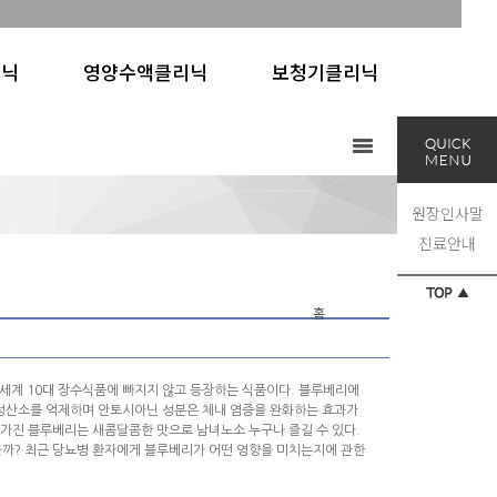
리닉
영양수액클리닉
보청기클리닉
원장인사말
진료안내
홈
세계 10대 장수식품에 빠지지 않고 등장하는 식품이다. 블루베리에
활성산소를 억제하며 안토시아닌 성분은 체내 염증을 완화하는 효과가
을 가진 블루베리는 새콤달콤한 맛으로 남녀노소 누구나 즐길 수 있다.
을까? 최근 당뇨병 환자에게 블루베리가 어떤 영향을 미치는지에 관한