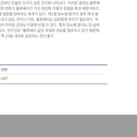
조군보다 인슐린 수치가 낮은 것으로 나타났다. 이러한 결과는 블루베
러한 변화가 블루베리가 가진 항산화 작용과 항염증 효과 때문이라고
염증을 완화하는 효과가 있다. 제2형 당뇨병 환자의 경우 체내 염
효과가 있는 것이다.다만, 블루베리는 섭취량에 주의가 필요하다. 적
려 이러한 건강상 이점에 반할 수 있다. 특히 당뇨병 환자는 당 섭취
있다. 연구진은 "블루베리 같은 과일은 과당을 함유하고 있기 때문에,
 즉 20알 내외로 섭취하는 것이 좋다.
 변화
나요?