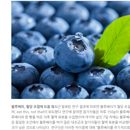
블루베리, 혈당 조절에 도움 줘
최근 발표된 연구 결과에 따르면 블루베리가 혈당 조절
며, eat this, not that이 보도했다.연구에 참여한 참가자들은 하루 150g의
루베리와 흰 빵을 먹은 직후 혈액 표본을 수집했으며 마지막 날인 7일 차에는 블루베리
은 동일한 조건에서 블루베리를 먹지 않은 대조군과 참가자들의 혈액 표본을 비교했다
크가 낮은 것으로 나타났다. 연구진은 이러한 차이점에 대해 “블루베리를 주기적으로